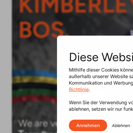
Diese Websi
Mithilfe dieser Cookies könne
außerhalb unserer Website sa
Kommunikation und Werbung an
Richtlinie
.
Wenn Sie der Verwendung von
ablehnen, setzen wir nur funk
Annehmen
Ablehnen