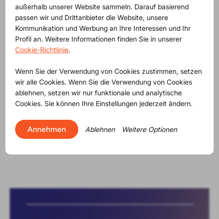
außerhalb unserer Website sammeln. Darauf basierend
passen wir und Drittanbieter die Website, unsere
Kommunikation und Werbung an Ihre Interessen und Ihr
Profil an. Weitere Informationen finden Sie in unserer
Cookie-Richtlinie
.
Wenn Sie der Verwendung von Cookies zustimmen, setzen
wir alle Cookies. Wenn Sie die Verwendung von Cookies
ablehnen, setzen wir nur funktionale und analytische
Cookies. Sie können Ihre Einstellungen jederzeit ändern.
News
regulatory
23-07-2026
|
Annehmen
Ablehnen
Weitere Optionen
PPWR: Your business won’t wait. Neither
will the legislation.