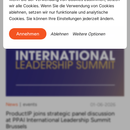
will the legislation.
wir alle Cookies. Wenn Sie die Verwendung von Cookies
ablehnen, setzen wir nur funktionale und analytische
Cookies. Sie können Ihre Einstellungen jederzeit ändern.
Annehmen
Ablehnen
Weitere Optionen
News
events
01-06-2026
|
ProductIP joins strategic panel discussion
at PPAI International Leadership Summit
Brussels