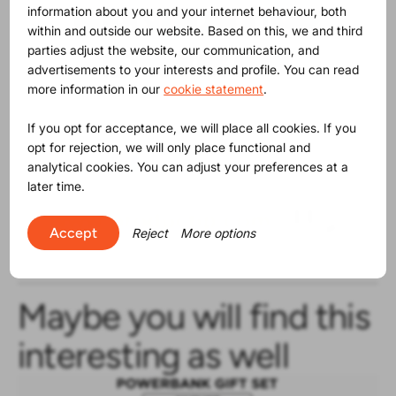
information about you and your internet behaviour, both
within and outside our website. Based on this, we and third
parties adjust the website, our communication, and
advertisements to your interests and profile. You can read
more information in our
cookie statement
.
If you opt for acceptance, we will place all cookies. If you
opt for rejection, we will only place functional and
analytical cookies. You can adjust your preferences at a
later time.
Accept
Reject
More options
Maybe you will find this
interesting as well