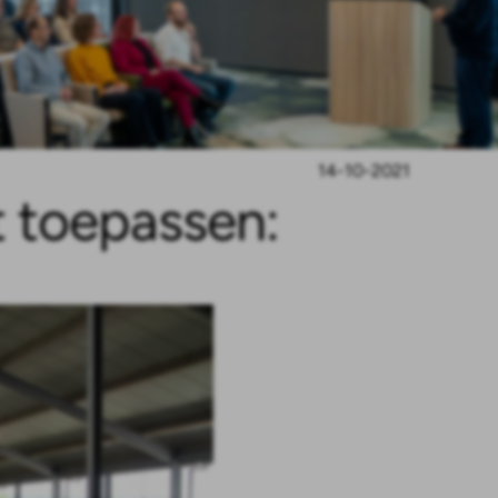
14-10-2021
st toepassen: