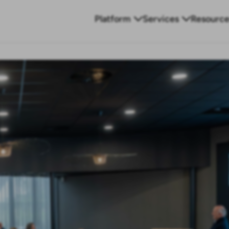
Platform
Services
Resource